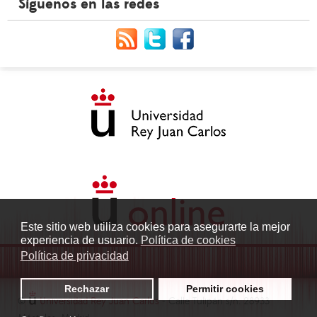
Síguenos en las redes
Este sitio web utiliza cookies para asegurarte la mejor
experiencia de usuario.
Política de cookies
Política de privacidad
Rechazar
Permitir cookies
©
Universidad Rey Juan Carlos
- Calle Tulipán s/n. 28933