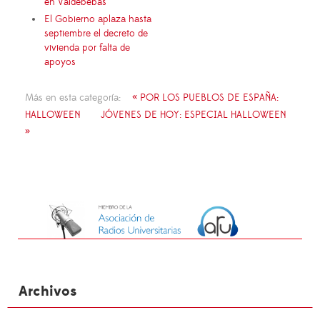
en Valdebebas
El Gobierno aplaza hasta
septiembre el decreto de
vivienda por falta de
apoyos
Más en esta categoría:
« POR LOS PUEBLOS DE ESPAÑA:
HALLOWEEN
JÓVENES DE HOY: ESPECIAL HALLOWEEN
»
Archivos