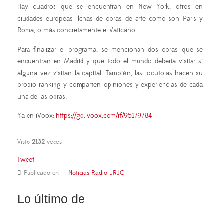
Hay cuadros que se encuentran en New York, otros en
ciudades europeas llenas de obras de arte como son Paris y
Roma, o más concretamente el Vaticano.
Para finalizar el programa, se mencionan dos obras que se
encuentran en Madrid y que todo el mundo debería visitar si
alguna vez visitan la capital. También, las locutoras hacen su
propio ranking y comparten opiniones y experiencias de cada
una de las obras.
Ya en iVoox:
https://go.ivoox.com/rf/95179784
Visto
2132
veces
Tweet
Publicado en
Noticias Radio URJC
Lo último de