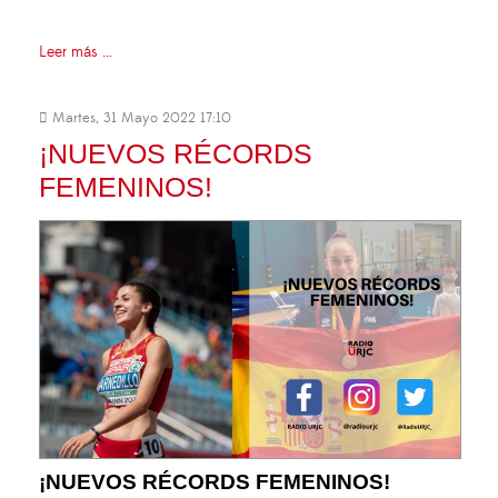
Leer más ...
Martes, 31 Mayo 2022 17:10
¡NUEVOS RÉCORDS
FEMENINOS!
¡NUEVOS RÉCORDS FEMENINOS!