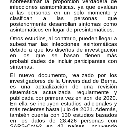
sobreestimar la proporción verdadera de
infecciones asintomáticas, ya que evalúan
a las personas en un solo momento y
clasifican a las personas que
posteriormente desarrollan síntomas como
asintomáticos en lugar de presintomáticos.
Otros estudios, al contrario, pueden llegar a
subestimar las infecciones asintomáticas
debido a que los diseños de investigación
en los que se basan tienen más
probabilidades de incluir participantes con
síntomas.
El nuevo documento, realizado por los
investigadores de la Universidad de Berna,
es una actualización de una revisión
sistemática actualizada regularmente y
publicada por primera vez en abril de 2020.
En ella se incluyen estudios adicionales y
más recientes hasta julio de 2021. Además,
también cuenta con 130 estudios basados
en los datos de 28.426 personas con
SARS-CoV-2 en 42 países, incluyendo