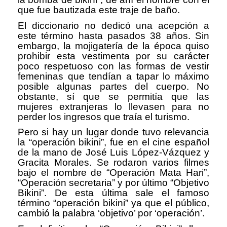
que fue bautizada este traje de baño.
El diccionario no dedicó una acepción a
este término hasta pasados 38 años. Sin
embargo, la mojigatería de la época quiso
prohibir esta vestimenta por su carácter
poco respetuoso con las formas de vestir
femeninas que tendían a tapar lo máximo
posible algunas partes del cuerpo. No
obstante, sí que se permitía que las
mujeres extranjeras lo llevasen para no
perder los ingresos que traía el turismo.
Pero si hay un lugar donde tuvo relevancia
la “operación bikini”, fue en el cine español
de la mano de José Luis López-Vázquez y
Gracita Morales. Se rodaron varios filmes
bajo el nombre de “Operación Mata Hari”,
“Operación secretaria” y por último “Objetivo
Bikini”. De esta última sale el famoso
término “operación bikini” ya que el público,
cambió la palabra ‘objetivo’ por ‘operación’.