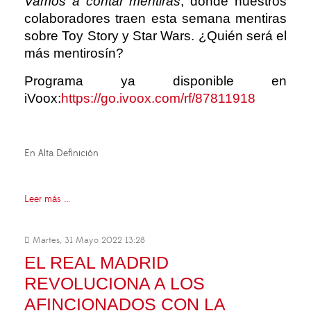
Vamos a contar mentiras
, donde nuestros
colaboradores traen esta semana mentiras
sobre Toy Story y Star Wars. ¿Quién será el
más mentirosín?
Programa ya disponible en
iVoox:
https://go.ivoox.com/rf/87811918
En Alta Definición
Leer más ...
Martes, 31 Mayo 2022 13:28
EL REAL MADRID
REVOLUCIONA A LOS
AFINCIONADOS CON LA