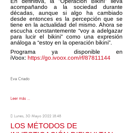
En definitiva, la “Operación Bikini” lleva
acompañando a la sociedad durante
décadas, aunque si algo ha cambiado
desde entonces es la percepción que se
tiene en la actualidad del mismo. Ahora se
escucha constantemente “voy a adelgazar
para lucir el bikini” como una expresión
análoga a “estoy en la operación bikini”.
Programa ya disponible en
iVoox:
https://go.ivoox.com/rf/87811144
Eva Criado
Leer más ...
Lunes, 30 Mayo 2022 18:48
LOS MÉTODOS DE