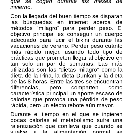
que se cogen durante los meses de
invierno.
Con la llegada del buen tiempo se disparan
las búsquedas en internet acerca de
métodos “milagro” para perder peso. El
objetivo principal es conseguir un cuerpo
adecuado para lucir el bikini durante las
vacaciones de verano. Perder peso cuánto
más rápido mejor, usando todo tipo de
prácticas que prometen llegar al objetivo en
tan solo un par de semanas. Las más
utilizadas son las “dietas milagro” como la
dieta de la Piña, la dieta Dunkan y la dieta
de las 8 horas. Entre las tres se encuentran
diferencias, pero comparten como
característica principal un aporte escaso de
calorías que provoca una pérdida de peso
rápida, pero un efecto rebote aún mayor.
Durante el tiempo en el que se ingieren
pocas calorías el metabolismo sufre una
ralentización que conlleva que cuando se
vuelve a la alimentación normal se