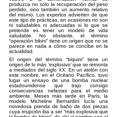
produzca no sólo la recuperación del peso
perdido, sino también un aumento relativo
del mismo. Los expertos advierten de que
este tipo de prácticas, en ocasiones no son
ni saludables ni adecuadas si lo que se
pretende es tener un modelo de vida
saludable. No obstante, el término
“operación bikini” tiene un origen que no se
parece en nada a cómo se concibe en la
actualidad.
El origen del término “biquini” tiene un
origen de lo más ‘explosivo’ que se remonta
a mediados del siglo XX. En un atolón con
este nombre, en el Océano Pacífico, tuvo
lugar un ensayo de una bomba nuclear
estadounidense que trajo consigo
consecuencias nefastas para el medio
ambiente. Meses más tarde en París, la
modelo Micheline Bernardini lucía una
novedosa prenda de baño de dos piezas
cuya irrupción iba a ser “más explosiva que
la bomba de bikini”, de ahí el nombre con el