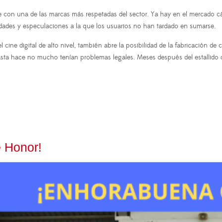
e con una de las marcas más respetadas del sector. Ya hay en el mercado c
ades y especulaciones a la que los usuarios no han tardado en sumarse.
 cine digital de alto nivel, también abre la posibilidad de la fabricación 
asta hace no mucho tenían problemas legales. Meses después del estallido d
e Honor!