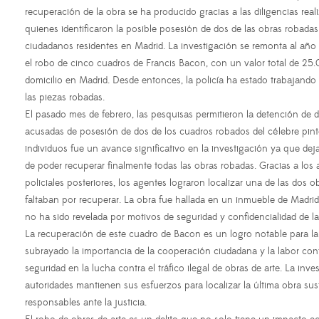
recuperación de la obra se ha producido gracias a las diligencias real
quienes identificaron la posible posesión de dos de las obras robadas
ciudadanos residentes en Madrid. La investigación se remonta al añ
el robo de cinco cuadros de Francis Bacon, con un valor total de 2
domicilio en Madrid. Desde entonces, la policía ha estado trabajando 
las piezas robadas.
El pasado mes de febrero, las pesquisas permitieron la detención de 
acusadas de posesión de dos de los cuadros robados del célebre pint
individuos fue un avance significativo en la investigación ya que de
de poder recuperar finalmente todas las obras robadas. Gracias a los a
policiales posteriores, los agentes lograron localizar una de las dos 
faltaban por recuperar. La obra fue hallada en un inmueble de Madrid
no ha sido revelada por motivos de seguridad y confidencialidad de la
La recuperación de este cuadro de Bacon es un logro notable para la
subrayado la importancia de la cooperación ciudadana y la labor con
seguridad en la lucha contra el tráfico ilegal de obras de arte. La inves
autoridades mantienen sus esfuerzos para localizar la última obra sustr
responsables ante la justicia.