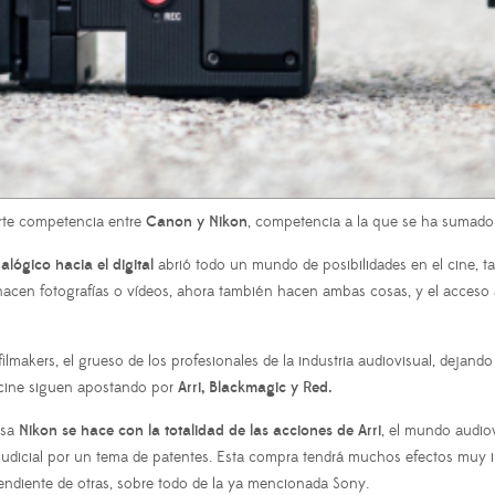
erte competencia entre
Canon y Nikon
, competencia a la que se ha sumad
lógico hacia el digital
abrió todo un mundo de posibilidades en el cine, t
cen fotografías o vídeos, ahora también hacen ambas cosas, y el acceso 
ilmakers, el grueso de los profesionales de la industria audiovisual, dejand
 cine siguen apostando por
Arri, Blackmagic y Red.
esa
Nikon se hace con la totalidad de las acciones de Arri
, el mundo audio
icial por un tema de patentes. Esta compra tendrá muchos efectos muy i
ndiente de otras, sobre todo de la ya mencionada Sony.