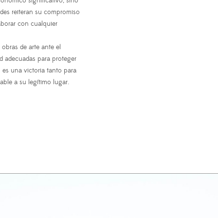
onómico significativo, sino
dades reiteran su compromiso
aborar con cualquier
 obras de arte ante el
ad adecuadas para proteger
 es una victoria tanto para
able a su legítimo lugar.