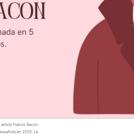
artista Francis Bacon,
 española en 2015. La