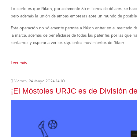
Lo cierto es que Nikon, por solamente 85 millones de dólares, se hac
pero además la unión de ambas empresas abre un mundo de posibilid
Esta operación no sólamente permite a Nikon entrar en el mercado del
la marca, además de beneficiarse de todas las patentes por las que h
sentarnos y esperar a ver los siguientes movimientos de Nikon.
Leer más ...
Viernes, 24 Mayo 2024 14:10
¡El Móstoles URJC es de División d