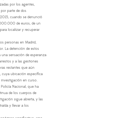
izadas por los agentes,
 por parte de dos
o 2015, cuando se denunció
5.000.000 de euros, de un
para localizar y recuperar
dos personas en Madrid,
or. La detención de estos
ja una sensación de esperanza
rrestos y a las gestiones
obras restantes que aún
, cuya ubicación específica
 investigación en curso.
 Policía Nacional, que ha
tinua de los cuerpos de
tigación sigue abierta, y las
aída y llevar a los