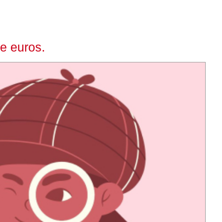
e euros.