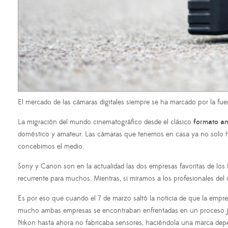
El mercado de las cámaras digitales siempre se ha marcado por la fu
La migración del mundo cinematográfico desde el clásico
formato ana
doméstico y amateur. Las cámaras que tenemos en casa ya no solo ha
concebimos el medio.
Sony y Canon son en la actualidad las dos empresas favoritas de los f
recurrente para muchos. Mientras, si miramos a los profesionales del
Es por eso que cuando el 7 de marzo saltó la noticia de que la empr
mucho ambas empresas se encontraban enfrentadas en un proceso jud
Nikon hasta ahora no fabricaba sensores, haciéndola una marca depe