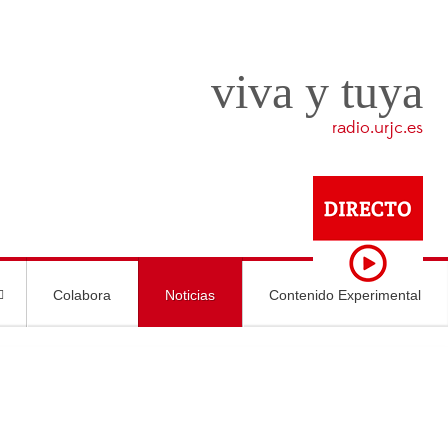
viva y tuya
radio.urjc.es
Colabora
Noticias
Contenido Experimental