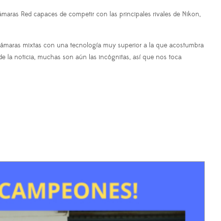
ámaras Red capaces de competir con las principales rivales de Nikon,
de cámaras mixtas con una tecnología muy superior a la que acostumbra
e la noticia, muchas son aún las incógnitas, así que nos toca