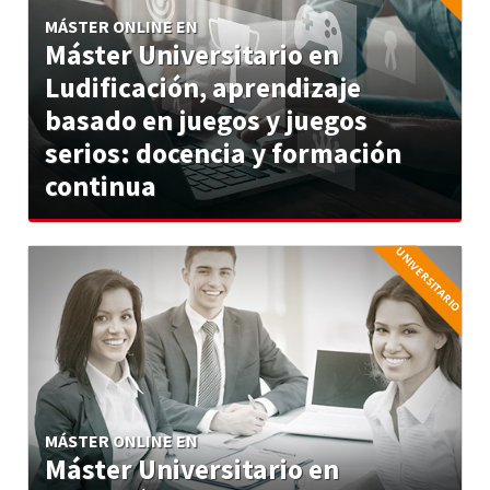
Máster Universitario en
Ludificación, aprendizaje
basado en juegos y juegos
serios: docencia y formación
continua
UNIVERSITARIO
Máster Universitario en