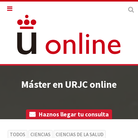
Máster en URJC online
Mobile Version
Haznos llegar tu consulta
Haznos llegar tu consulta
TODOS
CIENCIAS
CIENCIAS DE LA SALUD
Nombre