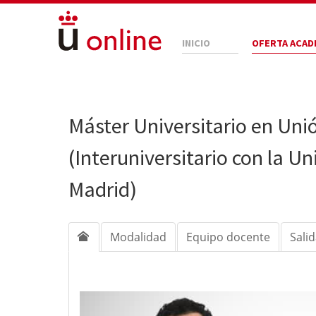
INICIO
OFERTA ACAD
Máster Universitario en Uni
(Interuniversitario con la U
Madrid)
Modalidad
Equipo docente
Sali