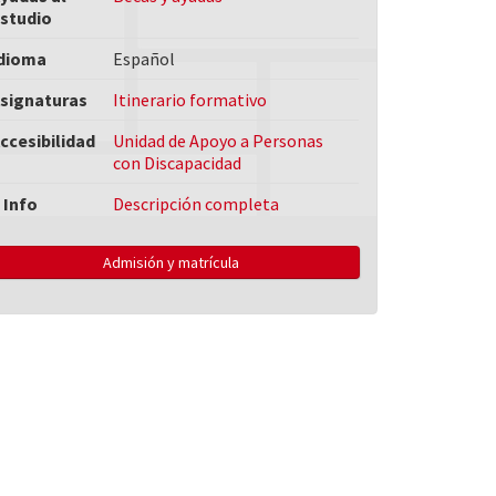
studio
dioma
Español
signaturas
Itinerario formativo
ccesibilidad
Unidad de Apoyo a Personas
con Discapacidad
 Info
Descripción completa
Admisión y matrícula