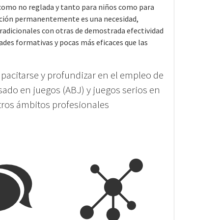
como no reglada y tanto para niños como para
ación permanentemente es una necesidad,
adicionales con otras de demostrada efectividad
dades formativas y pocas más eficaces que las
pacitarse y profundizar en el empleo de
sado en juegos (ABJ) y juegos serios en
tros ámbitos profesionales