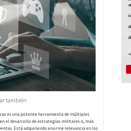
e
I
A
A
+
ñar también
nicas es una potente herramienta de múltiples
 en el desarrollo de estrategias militares o, más
entas. Está adquiriendo enorme relevancia en los