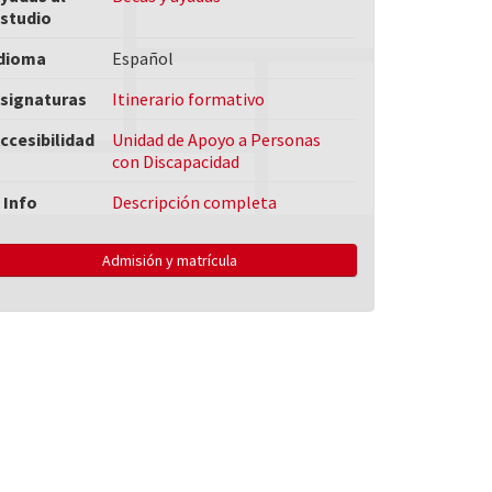
studio
dioma
Español
signaturas
Itinerario formativo
ccesibilidad
Unidad de Apoyo a Personas
con Discapacidad
 Info
Descripción completa
Admisión y matrícula