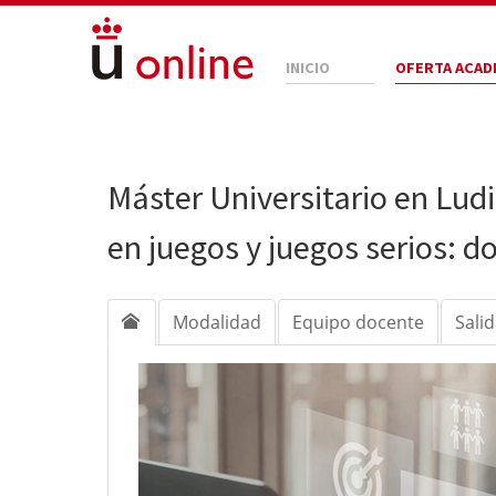
INICIO
OFERTA ACAD
Máster Universitario en Lud
en juegos y juegos serios: 
Modalidad
Equipo docente
Sali