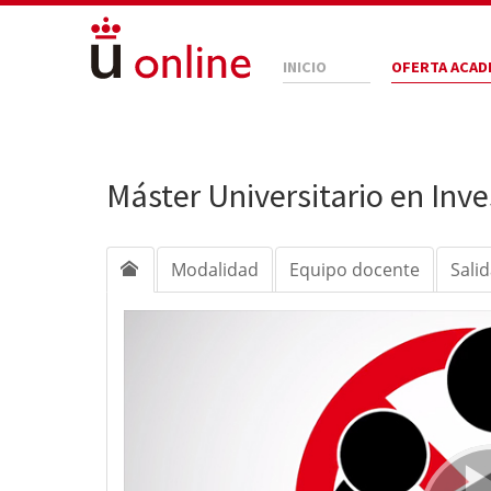
INICIO
OFERTA ACAD
Máster Universitario en Inv
Modalidad
Equipo docente
Sali