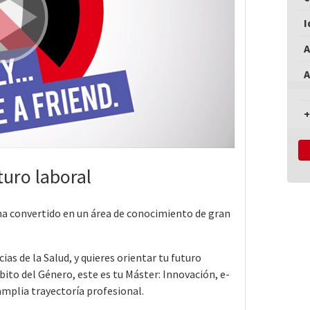
I
A
A
+
turo laboral
 ha convertido en un área de conocimiento de gran
ias de la Salud, y quieres orientar tu futuro
bito del Género, este es tu Máster: Innovación, e-
amplia trayectoría profesional.