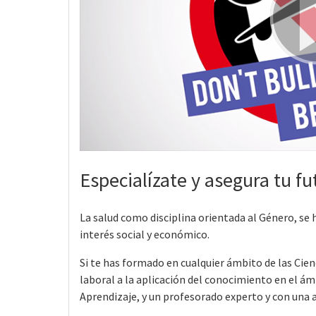
Especialízate y asegura tu fu
La salud como disciplina orientada al Género, se
interés social y económico.
Si te has formado en cualquier ámbito de las Cienc
laboral a la aplicación del conocimiento en el ám
Aprendizaje, y un profesorado experto y con una 