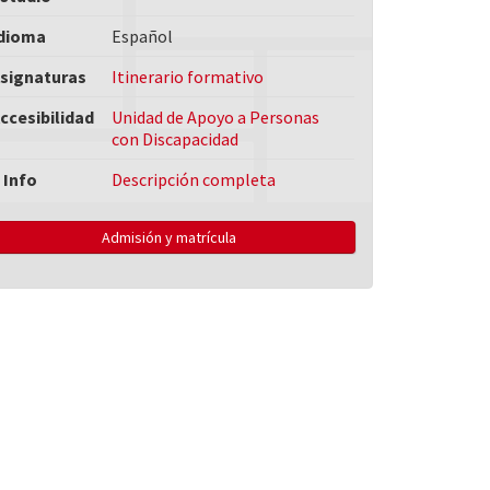
dioma
Español
signaturas
Itinerario formativo
ccesibilidad
Unidad de Apoyo a Personas
con Discapacidad
 Info
Descripción completa
Admisión y matrícula