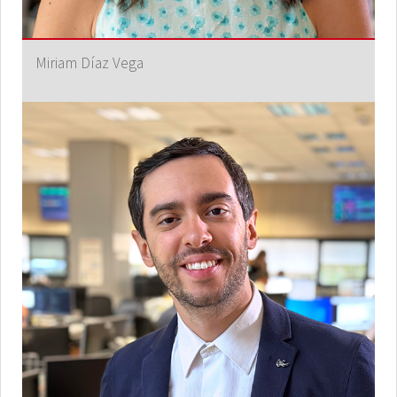
Miriam Díaz Vega