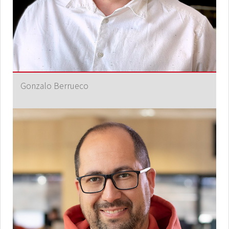
Gonzalo Berrueco