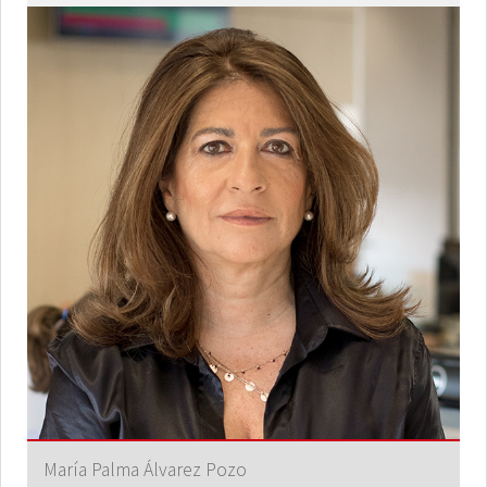
María Palma Álvarez Pozo