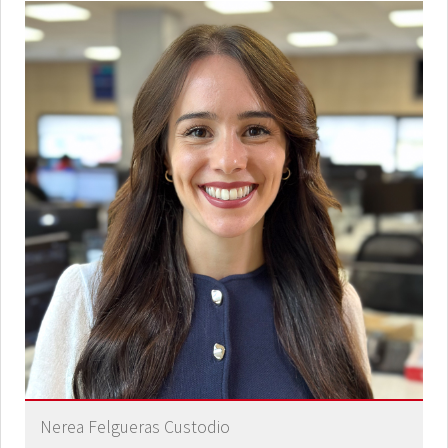
Nerea Felgueras Custodio