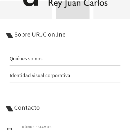
Sobre URJC online
Quiénes somos
Identidad visual corporativa
Contacto
DÓNDE ESTAMOS