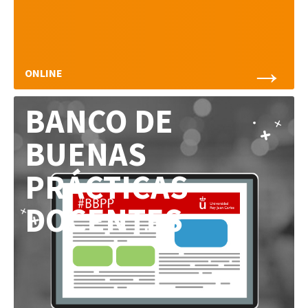
→
ONLINE
BANCO DE
BUENAS
PRÁCTICAS
DOCENTES